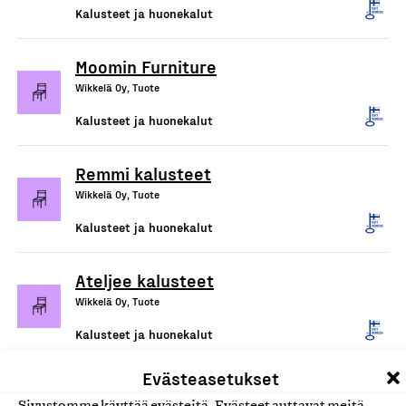
Kalusteet ja huonekalut
Moomin Furniture
Wikkelä Oy, Tuote
Kalusteet ja huonekalut
Remmi kalusteet
Wikkelä Oy, Tuote
Kalusteet ja huonekalut
Ateljee kalusteet
Wikkelä Oy, Tuote
Kalusteet ja huonekalut
Evästeasetukset
Triennale-tuolit
Sivustomme käyttää evästeitä. Evästeet auttavat meitä