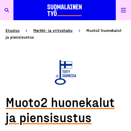
Etusivu
Merkki- ja yrityshaku
Muoto2 huonekalut
ja piensisustus
Muoto2 huonekalut
ja piensisustus