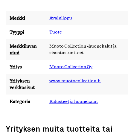
Merkki
Avainlippu
Tyyppi
Tuote
Merkkiluvan
Muoto Collection -huonekalut ja
nimi
sisustustuotteet
Yritys
Muoto Collection Oy
Yrityksen
www.muotocollection.fi
verkkosivut
Kategoria
Kalusteet ja huonekalut
Yrityksen muita tuotteita tai