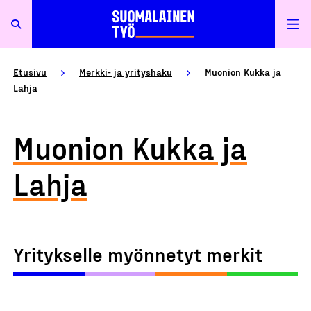
Etusivu
Merkki- ja yrityshaku
Muonion Kukka ja
Lahja
Muonion Kukka ja
Lahja
Yritykselle myönnetyt merkit