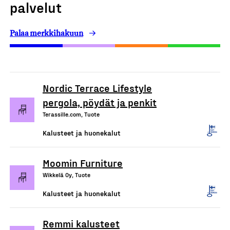
palvelut
Palaa merkkihakuun
Nordic Terrace Lifestyle
pergola, pöydät ja penkit
Terassille.com, Tuote
Kalusteet ja huonekalut
Moomin Furniture
Wikkelä Oy, Tuote
Kalusteet ja huonekalut
Remmi kalusteet