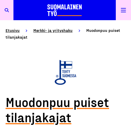
Etusivu
Merkki- ja yrityshaku
Muodonpuu puiset
tilanjakajat
Muodonpuu puiset
tilanjakajat