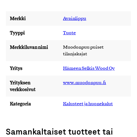
Merkki
Avainlippu
Tyyppi
Tuote
Merkkiluvan nimi
Muodonpuu puiset
tilanjakajat
Yritys
Hämeen Selkis Wood Oy
Yrityksen
www.muodonpuu.fi
verkkosivut
Kategoria
Kalusteet ja huonekalut
Samankaltaiset tuotteet tai