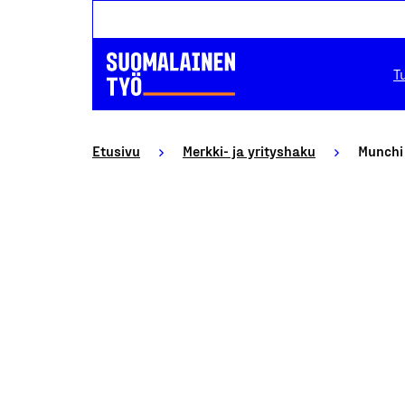
T
Etusivu
Merkki- ja yrityshaku
Munchi