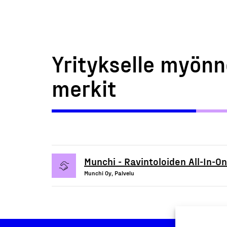
Yritykselle myönn
merkit
Munchi - Ravintoloiden All-In-O
Munchi Oy, Palvelu