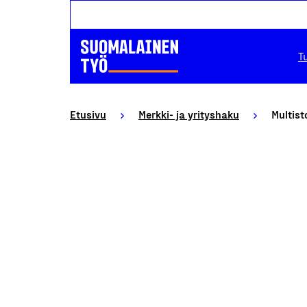
T
Etusivu
Merkki- ja yrityshaku
Multist