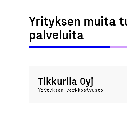
Yrityksen muita t
palveluita
Tikkurila Oyj
Yrityksen verkkosivusto