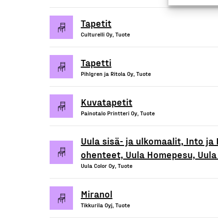
Tapetit
Culturelli Oy, Tuote
Tapetti
Pihlgren ja Ritola Oy, Tuote
Kuvatapetit
Painotalo Printteri Oy, Tuote
Uula sisä- ja ulkomaalit, Into ja 
ohenteet, Uula Homepesu, Uula
Uula Color Oy, Tuote
Miranol
Tikkurila Oyj, Tuote