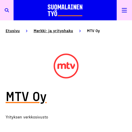
Etusivu
Merkki- ja yrityshaku
MTV Oy
MTV Oy
Yrityksen verkkosivusto