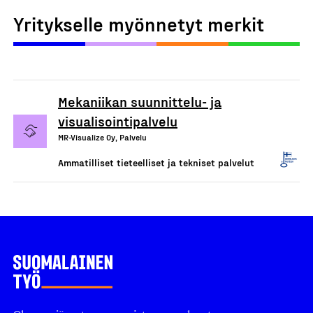
Yritykselle myönnetyt merkit
Mekaniikan suunnittelu- ja
visualisointipalvelu
MR-Visualize Oy, Palvelu
Ammatilliset tieteelliset ja tekniset palvelut