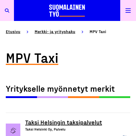
Etusivu
Merkki- ja yrityshaku
MPV Taxi
MPV Taxi
Yritykselle myönnetyt merkit
Taksi Helsingin taksipalvelut
Taksi Helsinki Oy, Palvelu