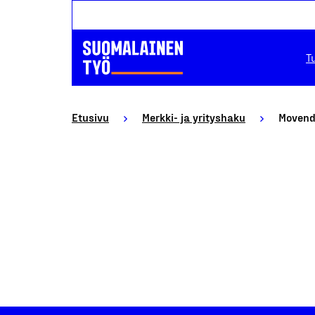
T
Etusivu
Merkki- ja yrityshaku
Movend