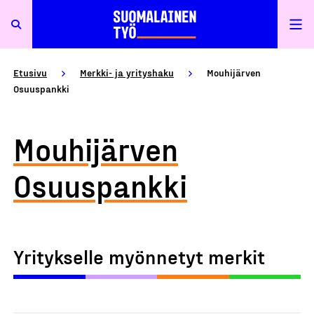
Etusivu
Merkki- ja yrityshaku
Mouhijärven
Osuuspankki
Mouhijärven
Osuuspankki
Yritykselle myönnetyt merkit