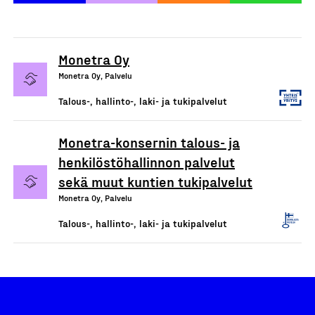
Monetra Oy
Monetra Oy, Palvelu
Talous-, hallinto-, laki- ja tukipalvelut
Monetra-konsernin talous- ja
henkilöstöhallinnon palvelut
sekä muut kuntien tukipalvelut
Monetra Oy, Palvelu
Talous-, hallinto-, laki- ja tukipalvelut