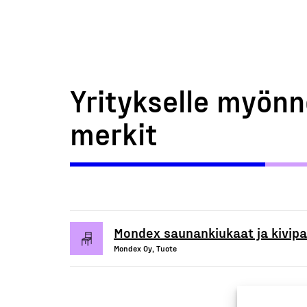
Yritykselle myönn
merkit
Mondex saunankiukaat ja kivipa
Mondex Oy, Tuote