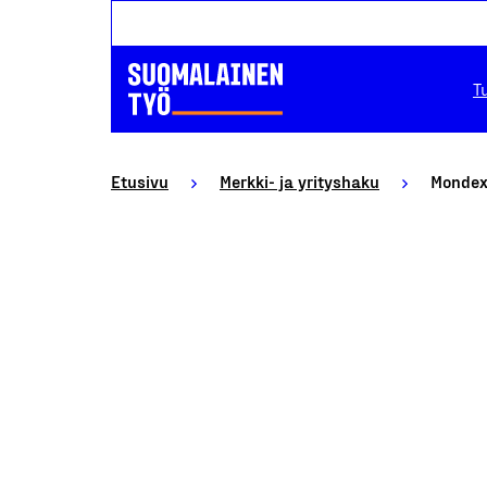
T
Etusivu
Merkki- ja yrityshaku
Mondex