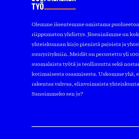
Olemme jäsentemme omistama puolueeton, 
riippumaton yhdistys. Jäseninämme on ko
yhteiskunnan kirjo pienistä pajoista ja yhte
suuryrityksiin. Meidät on perustettu yli 10
suomalaista työtä ja teollisuutta sekä nost
kotimaisesta osaamisesta. Uskomme yhä, ett
rakentaa vahvaa, elinvoimaista yhteiskunt
Sanoimmeko sen jo?