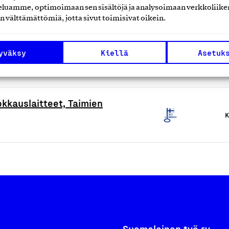
luamme, optimoimaan sen sisältöjä ja analysoimaan verkkoliike
n välttämättömiä, jotta sivut toimisivat oikein.
K
yväksy
Kiellä
Asetuk
K
kkauslaitteet, Taimien
K
Suomalainen työ ry