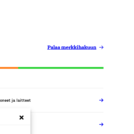
Palaa merkkihakuun
oneet ja laitteet
oneet ja laitteet