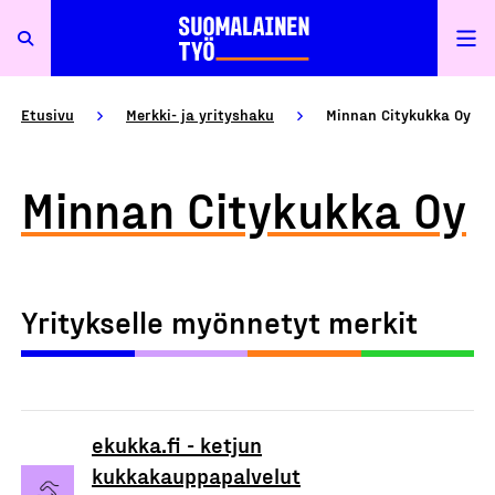
Etusivu
Merkki- ja yrityshaku
Minnan Citykukka Oy
Minnan Citykukka Oy
Yritykselle myönnetyt merkit
ekukka.fi - ketjun
kukkakauppapalvelut