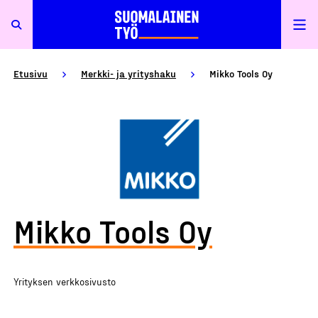
Etusivu
Merkki- ja yrityshaku
Mikko Tools Oy
Mikko Tools Oy
Yrityksen verkkosivusto