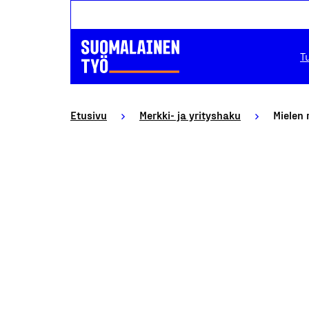
T
Etusivu
Merkki- ja yrityshaku
Mielen 