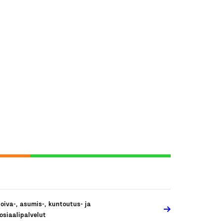
oiva-, asumis-, kuntoutus- ja
osiaalipalvelut