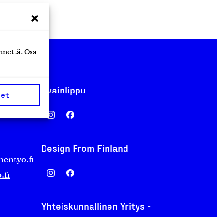
nnettä. Osa
Avainlippu
set
Design From Finland
nentyo.fi
.fi
Yhteiskunnallinen Yritys -