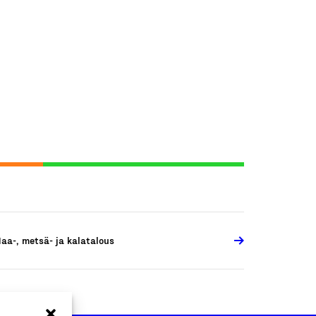
aa-, metsä- ja kalatalous