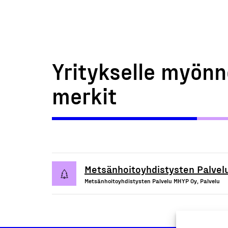
Yritykselle myönn
merkit
Metsänhoitoyhdistysten Palvel
Metsänhoitoyhdistysten Palvelu MHYP Oy, Palvelu