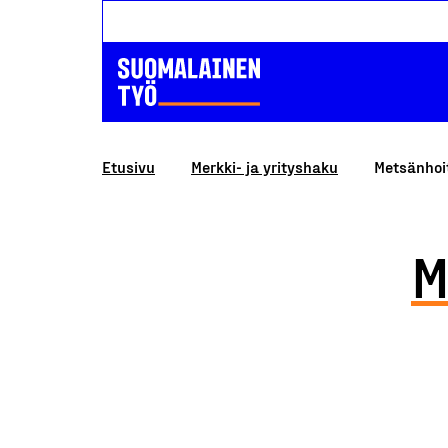
Etusivu
Merkki- ja yrityshaku
Metsänhoi
M