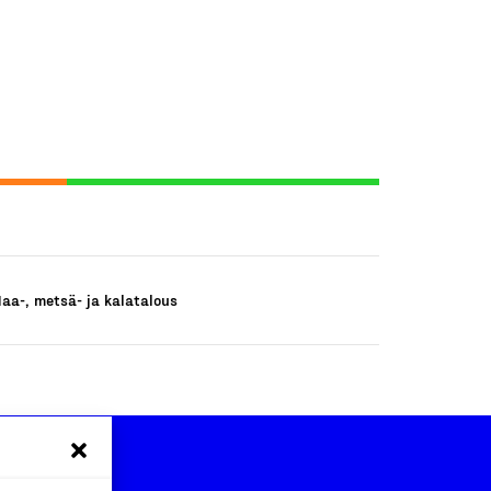
aa-, metsä- ja kalatalous