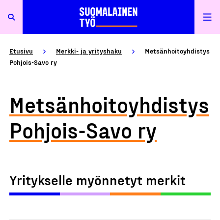
Etusivu
Merkki- ja yrityshaku
Metsänhoitoyhdistys
Pohjois-Savo ry
Metsänhoitoyhdistys
Pohjois-Savo ry
Yritykselle myönnetyt merkit