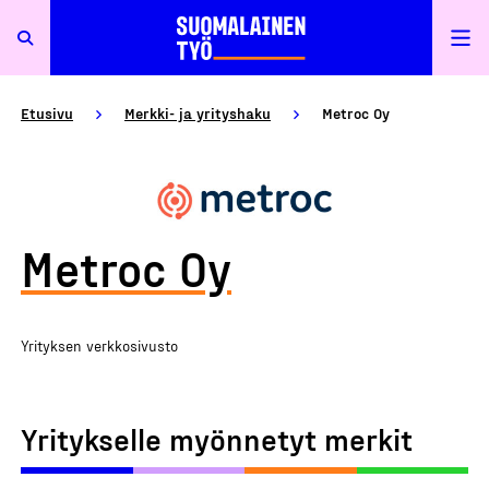
Etusivu
Merkki- ja yrityshaku
Metroc Oy
Metroc Oy
Yrityksen verkkosivusto
Yritykselle myönnetyt merkit