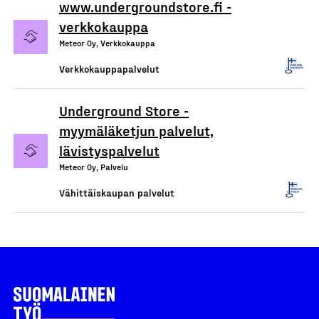
www.undergroundstore.fi -
verkkokauppa
Meteor Oy, Verkkokauppa
Verkkokauppapalvelut
Underground Store -
myymäläketjun palvelut,
lävistyspalvelut
Meteor Oy, Palvelu
Vähittäiskaupan palvelut