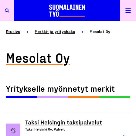
Etusivu
Merkki- ja yrityshaku
Mesolat Oy
Mesolat Oy
Yritykselle myönnetyt merkit
Taksi Helsingin taksipalvelut
Taksi Helsinki Oy, Palvelu