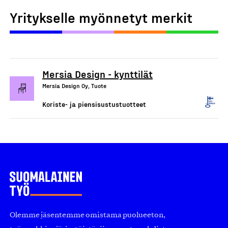
Yritykselle myönnetyt merkit
Mersia Design - kynttilät
Mersia Design Oy, Tuote
Koriste- ja piensisustustuotteet
Olemme jäsentemme omistama puolueeton,