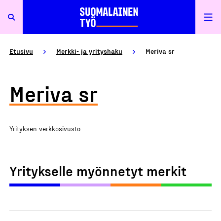
Etusivu
Merkki- ja yrityshaku
Meriva sr
Meriva sr
Yrityksen verkkosivusto
Yritykselle myönnetyt merkit