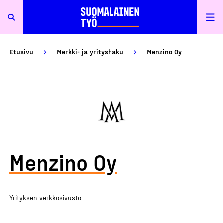
Etusivu
Merkki- ja yrityshaku
Menzino Oy
Menzino Oy
Yrityksen verkkosivusto