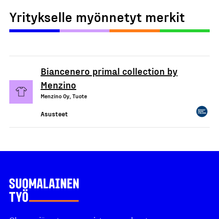
Yritykselle myönnetyt merkit
Biancenero primal collection by
Menzino
Menzino Oy, Tuote
Asusteet