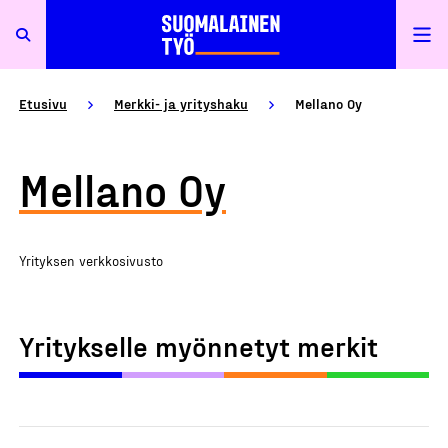
Etusivu
Merkki- ja yrityshaku
Mellano Oy
Mellano Oy
Yrityksen verkkosivusto
Yritykselle myönnetyt merkit