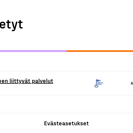
etyt
en liittyvät palvelut
A
Evästeasetukset