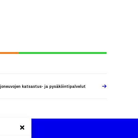
joneuvojen katsastus- ja pysäköintipalvelut