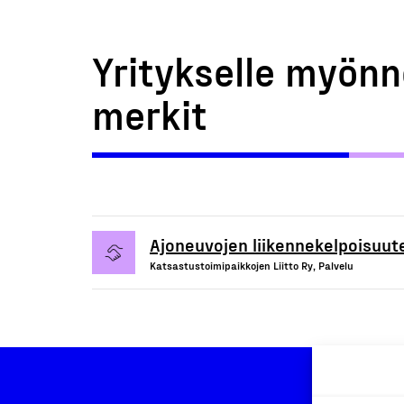
Yritykselle myönn
merkit
Ajoneuvojen liikennekelpoisuute
Katsastustoimipaikkojen Liitto Ry, Palvelu