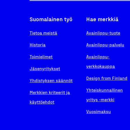
Suomalainen työ
Hae merkkiä
Tietoa meistä
Avainlippu-tuote
Historia
Avainlippu-palvelu
Toimielimet
Avainlippu-
verkkokauppa
Jäsenyritykset
Design from Finland
Yhdistyksen säännöt
Yhteiskunnallinen
Merkkien kriteerit ja
yritys -merkki
käyttöehdot
Vuosimaksu