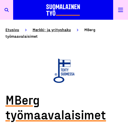
Etusivu
Merkki- ja yrityshaku
MBerg
työmaavalaisimet
MBerg
työmaavalaisimet