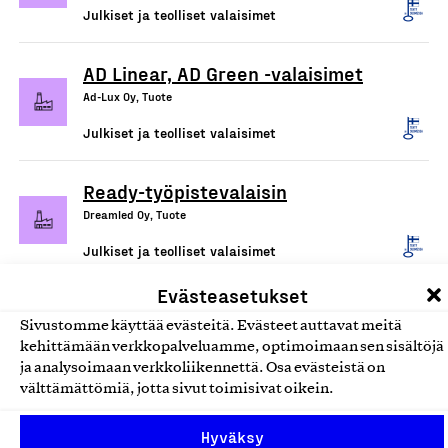
Julkiset ja teolliset valaisimet
AD Linear, AD Green -valaisimet
Ad-Lux Oy, Tuote
Julkiset ja teolliset valaisimet
Ready-työpistevalaisin
Dreamled Oy, Tuote
Julkiset ja teolliset valaisimet
Evästeasetukset
Sivustomme käyttää evästeitä. Evästeet auttavat meitä
kehittämään verkkopalveluamme, optimoimaan sen sisältöjä
ja analysoimaan verkkoliikennettä. Osa evästeistä on
välttämättömiä, jotta sivut toimisivat oikein.
Hyväksy