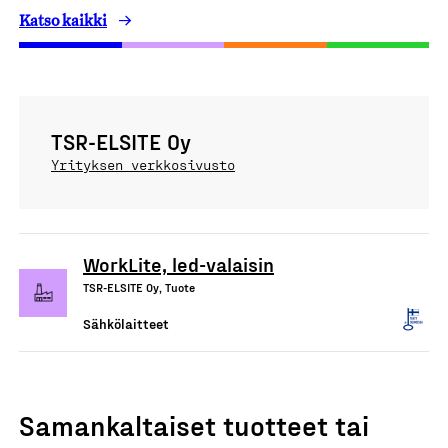
Katso kaikki
TSR-ELSITE Oy
Yrityksen verkkosivusto
WorkLite, led-valaisin
TSR-ELSITE Oy, Tuote
Sähkölaitteet
Samankaltaiset tuotteet tai