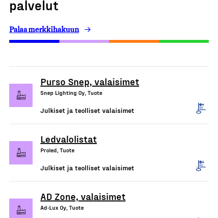
palvelut
Palaa merkkihakuun
Purso Snep, valaisimet
Snep Lighting Oy, Tuote
Julkiset ja teolliset valaisimet
Ledvalolistat
Proled, Tuote
Julkiset ja teolliset valaisimet
AD Zone, valaisimet
Ad-Lux Oy, Tuote