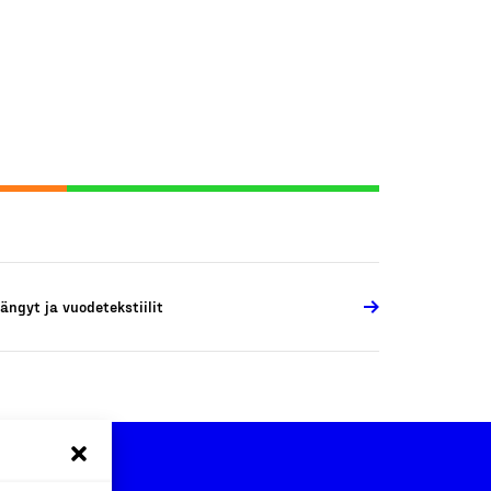
ängyt ja vuodetekstiilit