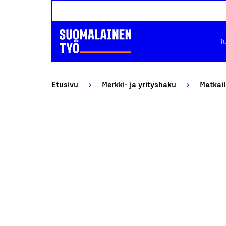
T
Etusivu
Merkki- ja yrityshaku
Matkail