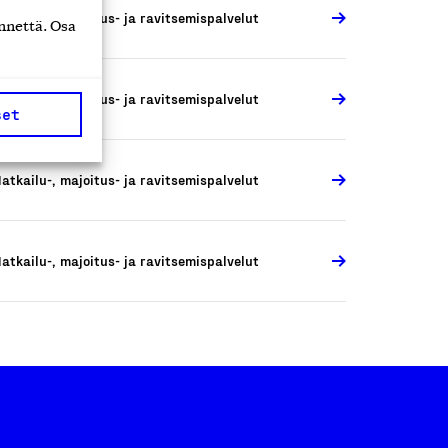
atkailu-, majoitus- ja ravitsemispalvelut
nnettä. Osa
atkailu-, majoitus- ja ravitsemispalvelut
set
atkailu-, majoitus- ja ravitsemispalvelut
atkailu-, majoitus- ja ravitsemispalvelut