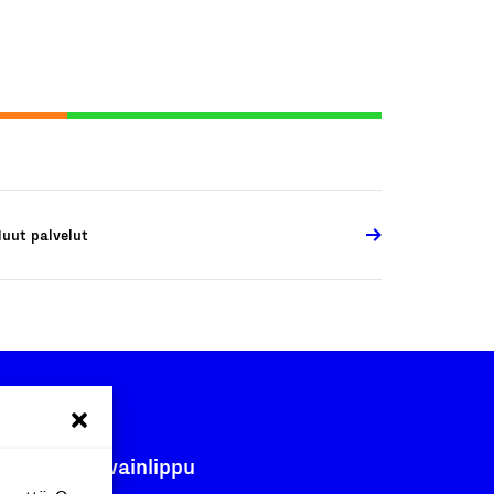
uut palvelut
Avainlippu