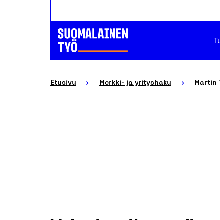
T
Etusivu
Merkki- ja yrityshaku
Martin 