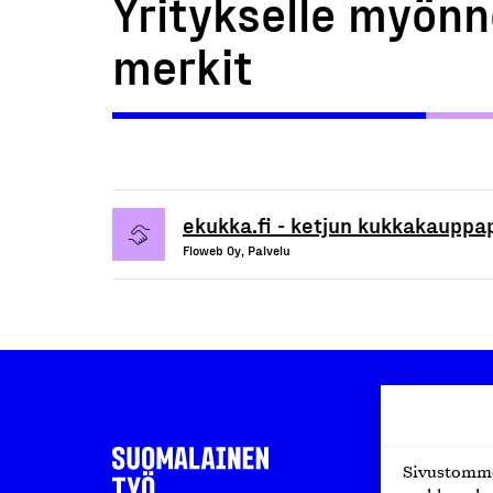
Yritykselle myönn
merkit
ekukka.fi - ketjun kukkakauppa
Floweb Oy, Palvelu
Sivustomme 