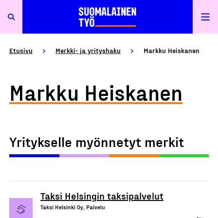
Etusivu
Merkki- ja yrityshaku
Markku Heiskanen
Markku Heiskanen
Yritykselle myönnetyt merkit
Taksi Helsingin taksipalvelut
Taksi Helsinki Oy, Palvelu