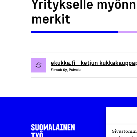
Yritykselle myönn
merkit
ekukka.fi - ketjun kukkakauppa
Floweb Oy, Palvelu
Sivustomme 