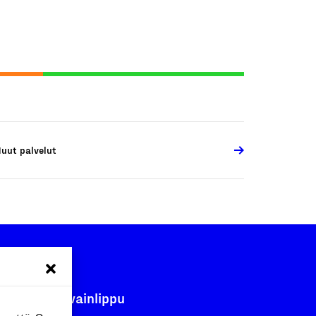
uut palvelut
Avainlippu