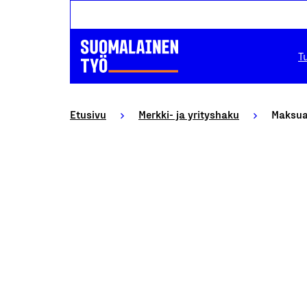
T
Etusivu
Merkki- ja yrityshaku
Maksua