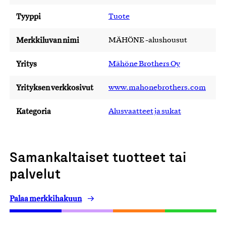
Tyyppi
Tuote
Merkkiluvan nimi
MÄHÖNE -alushousut
Yritys
Mähöne Brothers Oy
Yrityksen verkkosivut
www.mahonebrothers.com
Kategoria
Alusvaatteet ja sukat
Samankaltaiset tuotteet tai
palvelut
Palaa merkkihakuun