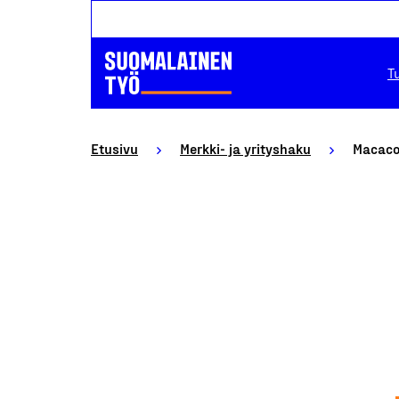
T
Etusivu
Merkki- ja yrityshaku
Macaco