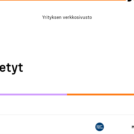
Yrityksen verkkosivusto
etyt
M