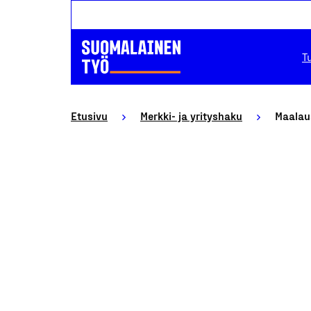
T
Etusivu
Merkki- ja yrityshaku
Maalau