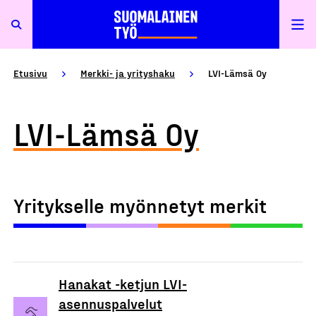
Etusivu
Merkki- ja yrityshaku
LVI-Lämsä Oy
LVI-Lämsä Oy
Yritykselle myönnetyt merkit
Hanakat -ketjun LVI-
asennuspalvelut