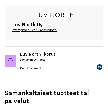
Luv North Oy
Yrityksen verkkosivusto
Luv North -korut
Luv North Oy, Tuote
Kellot ja korut
Samankaltaiset tuotteet tai
palvelut