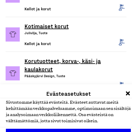
Kellot ja korut
Kotimaiset korut
Julivilja, Tuote
Kellot ja korut
Korutuotteet, korva-, käsi- ja
kaulakorut
Pääskyjärvi Design, Tuote
Kellot ja korut
Evästeasetukset
Sivustomme käyttää evästeitä. Evästeet auttavat meitä
kehittämään verkkopalveluamme, optimoimaan sen sisältöjä
ja analysoimaan verkkoliikennettä. Osa evästeistä on
välttämättömiä, jotta sivut toimisivat oikein.