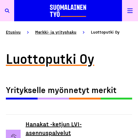
Etusivu
Merkki- ja yrityshaku
Luottoputki Oy
Luottoputki Oy
Yritykselle myönnetyt merkit
Hanakat -ketjun LVI-
asennuspalvelut