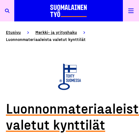
Etusivu
Merkki- ja yrityshaku
Luonnonmateriaaleista valetut kynttilät
Luonnonmateriaaleis
valetut kynttilät