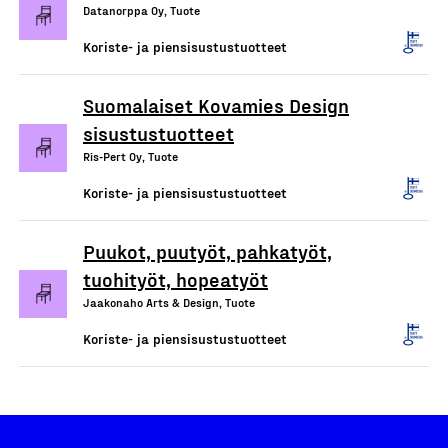
Datanorppa Oy, Tuote
Koriste- ja piensisustustuotteet
Suomalaiset Kovamies Design
sisustustuotteet
Ris-Pert Oy, Tuote
Koriste- ja piensisustustuotteet
Puukot, puutyöt, pahkatyöt,
tuohityöt, hopeatyöt
Jaakonaho Arts & Design, Tuote
Koriste- ja piensisustustuotteet