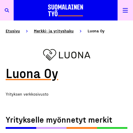
Etusivu
Merkki- ja yrityshaku
Luona Oy
Luona Oy
Yrityksen verkkosivusto
Yritykselle myönnetyt merkit