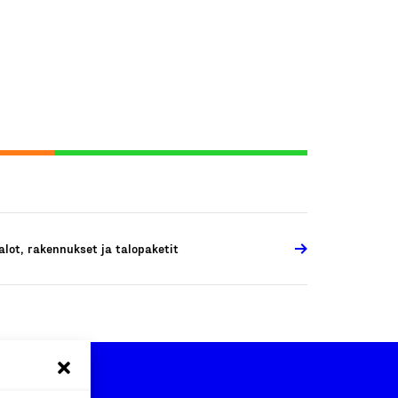
alot, rakennukset ja talopaketit