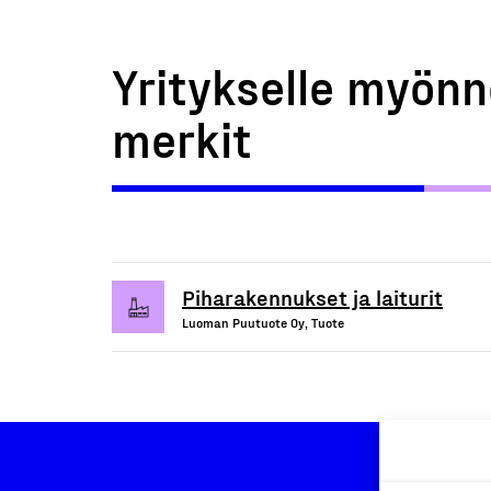
Yritykselle myönn
merkit
Piharakennukset ja laiturit
Luoman Puutuote Oy, Tuote