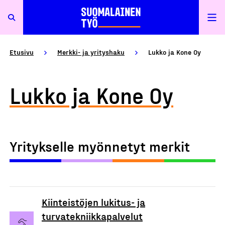
Etusivu
Merkki- ja yrityshaku
Lukko ja Kone Oy
Lukko ja Kone Oy
Yritykselle myönnetyt merkit
Kiinteistöjen lukitus- ja
turvatekniikkapalvelut