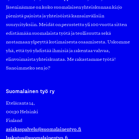
Jäseninämme on koko suomalaisen yhteiskunnan kirjo
pienistä pajoista ja yhteisöistä kansainvälisiin
suuryrityksiin. Meidät on perustettu yli 100 vuotta sitten
edistämään suomalaista työtä ja teollisuutta sekä
nostamaan ylpeyttä kotimaisesta osaamisesta. Uskomme
yhä, että työ yhdistää ihmisiä ja rakentaa vahvaa,
elinvoimaista yhteiskuntaa. Me rakastamme työtä!
Sanoimmeko sen jo?
Suomalainen työ ry
Eteläranta 14,
00130 Helsinki
Finland
asiakaspalvelu@suomalainentyo.fi
laskutus@suomalainentyo.fi