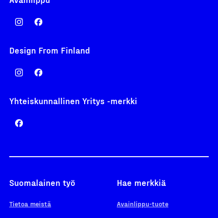
Design From Finland
Yhteiskunnallinen Yritys -merkki
Suomalainen työ
Hae merkkiä
Tietoa meistä
Avainlippu-tuote