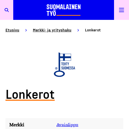
Etusivu
Merkki- ja yrityshaku
Lonkerot
Lonkerot
Merkki
Avainlippu