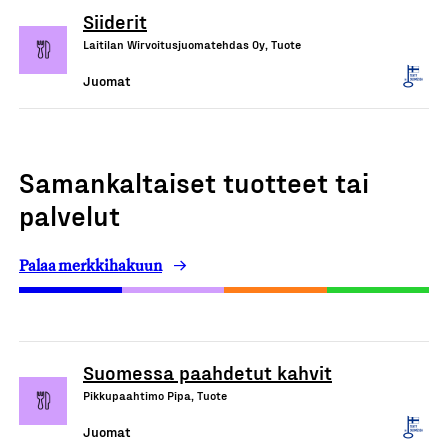
Siiderit
Laitilan Wirvoitusjuomatehdas Oy, Tuote
Juomat
Samankaltaiset tuotteet tai
palvelut
Palaa merkkihakuun
Suomessa paahdetut kahvit
Pikkupaahtimo Pipa, Tuote
Juomat