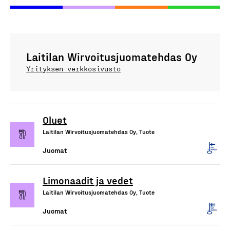
Laitilan Wirvoitusjuomatehdas Oy
Yrityksen verkkosivusto
Oluet
Laitilan Wirvoitusjuomatehdas Oy, Tuote
Juomat
Limonaadit ja vedet
Laitilan Wirvoitusjuomatehdas Oy, Tuote
Juomat