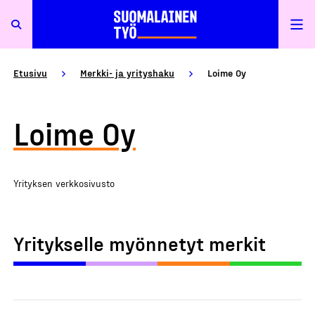
Etusivu
Merkki- ja yrityshaku
Loime Oy
Loime Oy
Yrityksen verkkosivusto
Yritykselle myönnetyt merkit