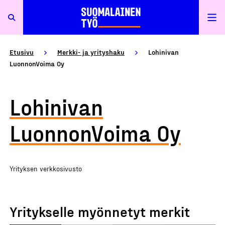
Etusivu
Merkki- ja yrityshaku
Lohinivan
LuonnonVoima Oy
Lohinivan
LuonnonVoima Oy
Yrityksen verkkosivusto
Yritykselle myönnetyt merkit