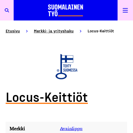
Etusivu
Merkki- ja yrityshaku
Locus-Keittiöt
Locus-Keittiöt
Merkki
Avainlippu