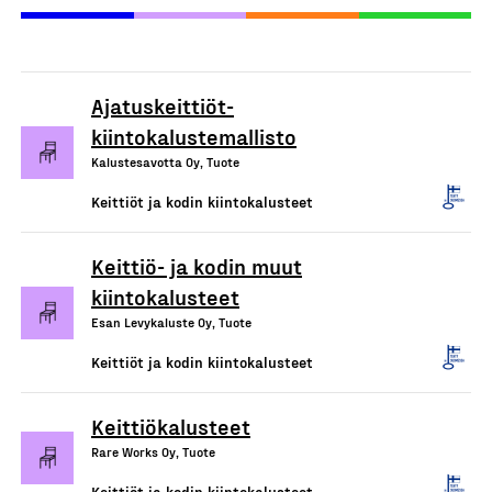
Ajatuskeittiöt-
kiintokalustemallisto
Kalustesavotta Oy, Tuote
Keittiöt ja kodin kiintokalusteet
Keittiö- ja kodin muut
kiintokalusteet
Esan Levykaluste Oy, Tuote
Keittiöt ja kodin kiintokalusteet
Keittiökalusteet
Rare Works Oy, Tuote
Keittiöt ja kodin kiintokalusteet