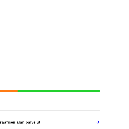
raafisen alan palvelut